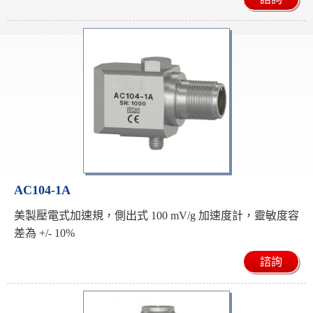
AC104-1A
美製壓電式加速規，側出式 100 mV/g 加速度計，靈敏度容
差為 +/- 10%
諮詢