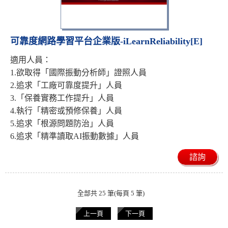
可靠度網路學習平台企業版-iLearnReliability[E]
適用人員：
1.欲取得「國際振動分析師」證照人員
2.追求「工廠可靠度提升」人員
3.「保養實務工作提升」人員
4.執行「精密或預修保養」人員
5.追求「根源問題防治」人員
6.追求「精準讀取AI振動數據」人員
諮詢
全部共 25 筆(每頁 5 筆)
上一頁
下一頁