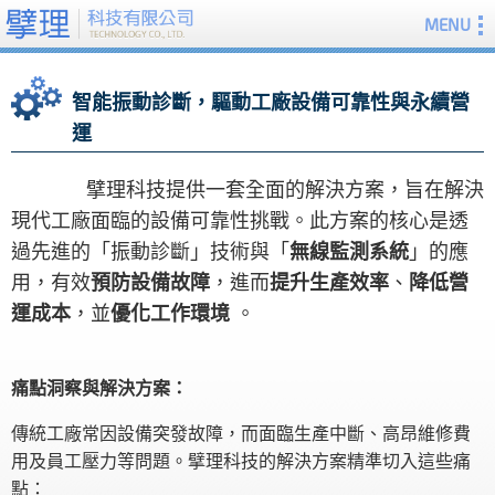
MENU
智能振動診斷，驅動工廠設備可靠性與永續營
運
擘理科技提供一套全面的解決方案，旨在解決
現代工廠面臨的設備可靠性挑戰。此方案的核心是透
過先進的「振動診斷」技術與「
無線監測系統
」的應
用，有效
預防設備故障
，進而
提升生產效率
、
降低營
運成本
，並
優化工作環境
。
痛點洞察與解決方案：
傳統工廠常因設備突發故障，而面臨生產中斷、高昂維修費
用及員工壓力等問題。擘理科技的解決方案精準切入這些痛
點：