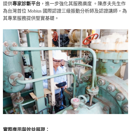
提供
專家診斷平台
，進一步強化其服務廣度 。陳彥夫先生作
為台灣首位 Mobius 國際認證三級振動分析師及認證講師，為
其專業服務提供堅實基礎。
實
際應用與效益展現：