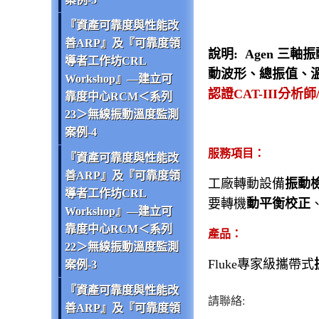
『資產可靠度與性能改
善ARP』及『可靠度領
說明: Agen 三
導者工作坊CRL
動波形、總振值、
Workshop』—建立可
認證CAT-III分
靠度中心RCM＜系列
23＞無線振動溫度監測
案例-4
服務項目：
『資產可靠度與性能改
善ARP』及『可靠度領
工廠轉動設備
振動
導者工作坊CRL
要轉機
動平衡校正
、
Workshop』—建立可
靠度中心RCM＜系列
產品：
22＞無線振動溫度監測
Fluke
專家級攜帶式
案例-3
『資產可靠度與性能改
請聯絡:
善ARP』及『可靠度領