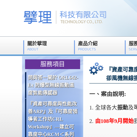
關於擘理
產品介紹
服
ABOUT
PRODUCTS
SERV
服務項目
『資產可靠度
問與答－關於 ORL642-
卻風機無線振
Ex 防爆型無線振動溫
度智能傳感器
一
、
案由說明
:
『資產可靠度與性能改
1.
全球各大
振動
及
善ARP』及『可靠度領
導者工作坊CRL
2.
由
108
年
9
月開始
Workshop』—建立可
靠度中心RCM＜系列