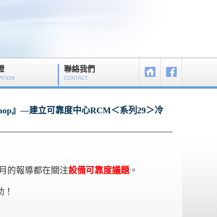
證
聯絡我們
ATION
CONTACT
hop』—建立可靠度中心RCM＜系列29＞冷
個月的報導
都在關注
設備可靠度議題
。
助！