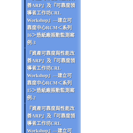
善ARP』及『可靠度領
導者工作坊CRL
Workshop』—建立可
靠度中心RCM＜系列
16＞造紙廠振動監測案
例-3
『資產可靠度與性能改
善ARP』及『可靠度領
導者工作坊CRL
Workshop』—建立可
靠度中心RCM＜系列
15＞造紙廠振動監測案
例-2
『資產可靠度與性能改
善ARP』及『可靠度領
導者工作坊CRL
Workshop』—建立可