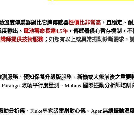
軸振動溫度傳感器對比它牌傳感器
性價比非常高
，且穩定、耐
溫度輸出、
電池壽命長達4.5年
，傳感器俱有暫存機制，不
析師/講師提供技術服務
；
如您有以上或異常振動診斷需求，請您
檢測服務
、
預知保養升級版
服務、
新機
或
大修前後之重要
Paralign-滾輪
平行度
量測、Mobius-
國際振動分析師培訓
振動分析儀
、Fluke專家級
雷射對心儀
、Agen
無線振動溫