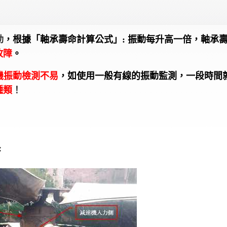
動
，根據「軸承壽命計算公式」: 振動每升高一倍，軸承
故障
。
機振動檢測不易
，如使用一般有線的振動監測，一段時間
種類
！
: