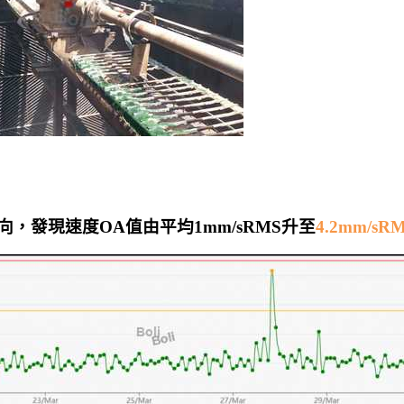
:
，發現速度OA值由平均1mm/sRMS升至
4.2mm/sR