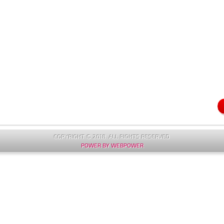
COPYRIGHT © 2018. ALL RIGHTS RESERVED
POWER BY WEBPOWER