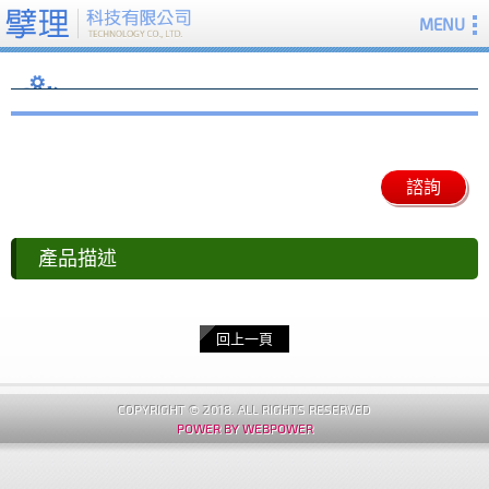
MENU
驗證碼
※
諮詢
重
確
產品描述
新
認
填
送
寫
出
回上一頁
COPYRIGHT © 2018. ALL RIGHTS RESERVED
POWER BY WEBPOWER