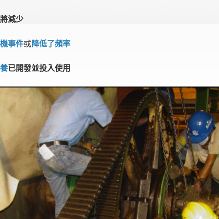
將減少
機事件
或
降低了頻率
養
已開發並投入使用