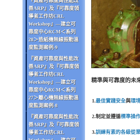
『資產可靠度與性能改
善ARP』及『可靠度領
導者工作坊CRL
Workshop』—建立可
靠度中心RCM＜系列
28＞造紙機無線振動溫
度監測案例-9
『資產可靠度與性能改
善ARP』及『可靠度領
導者工作坊CRL
精準與可靠度的未
Workshop』—建立可
靠度中心RCM＜系列
27＞離心機無線振動溫
1.
最佳實踐安全
與
環
度監測案例-8
2.制定並遵循
標準操
『資產可靠度與性能改
善ARP』及『可靠度領
3.
訓練有素的各級從
導者工作坊CRL