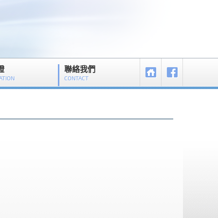
證
聯絡我們
ATION
CONTACT