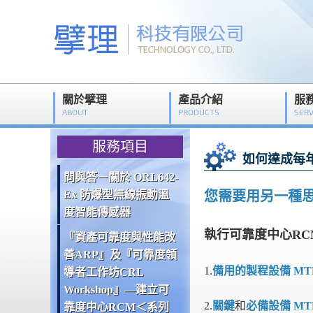
關於擘理
產品介紹
服
ABOUT
PRODUCTS
SERV
服務項目
如何達成每年
問與答－關於 ORL642-
Ex 防爆型無線振動溫
您需要用另一種
度智能傳感器
執行可靠度中心R
『資產可靠度與性能改
善ARP』及『可靠度領
1.
備用的製程設備 MT
導者工作坊CRL
Workshop』—建立可
2.
關鍵
和
必備設備
MT
靠度中心RCM＜系列