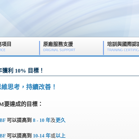
務項目
原廠服務支援
培訓與國際認
ICE
ORIGINAL SUPPORT
TRAINING CERTIFIC
獲利 10% 目標！
思維思考，持續改善！
CM要達成的目標：
BF
可以提高到
8 - 10 年
及
更久
BF
可以提高到
10-14 年
或
以上