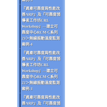
『資產可靠度與性能改
善ARP』及『可靠度領
導者工作坊CRL
Workshop』—建立可
靠度中心RCM＜系列
23＞無線振動溫度監測
案例-4
『資產可靠度與性能改
善ARP』及『可靠度領
導者工作坊CRL
Workshop』—建立可
靠度中心RCM＜系列
22＞無線振動溫度監測
案例-3
『資產可靠度與性能改
善ARP』及『可靠度領