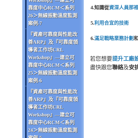
Workshop』—建立可
4.知識從
資深人員那
靠度中心RCM＜系列
26＞無線振動溫度監測
5.
利用合宜的技術
案例-7
『資產可靠度與性能改
6.
滿足戰略業務計劃
善ARP』及『可靠度領
導者工作坊CRL
Workshop』—建立可
若您想要
提升工廠
靠度中心RCM＜系列
盡快跟您
聯絡
及
安
25＞無線振動溫度監測
案例-6
『資產可靠度與性能改
善ARP』及『可靠度領
導者工作坊CRL
Workshop』—建立可
靠度中心RCM＜系列
24＞無線振動溫度監測
案例-5