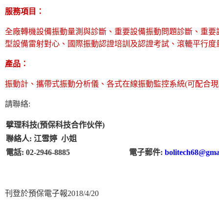
服務項目：
全廠轉機設備振動量測與診斷、
重要設備振動問題診斷、重要
型設備雷射對心、國際振動認證培訓及認證考試、滾轆平行
產品：
振動計、攜帶式振動分析儀、各式在線振動監控系統(可配合現
請聯絡:
擘理科技(預保科技合作伙伴)
聯絡人: 江雪婷 小姐
電話: 02-2946-8885
電子郵件:
bolitech68@gma
刊登於預保電子報2018/4/20