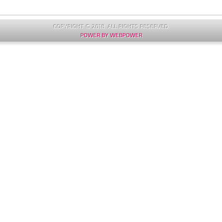
COPYRIGHT © 2018. ALL RIGHTS RESERVED
POWER BY WEBPOWER