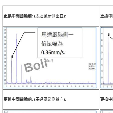
更換中間齒輪前: (
馬達風扇側垂直
):
更換中間
更換中間齒輪前: (
馬達風扇側軸向
):
更換中間