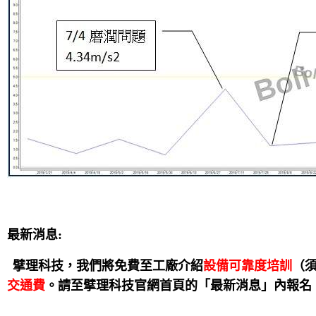
最新消息:
擘理科技，我們將免費至工廠介紹
設備可靠度培訓
（
交通費
。請至擘理科技官網首頁的「最新消息」內報名