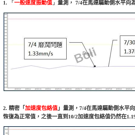
1. 「
一般速度振動值
」
量測， 7/4在馬達驅動側水平向為:1
2.
精密「
加速度包絡值
」量測，7/4在馬達驅動側水平向
恢復為正常值
，之後一直到10/2加速度包絡值仍然在1.19