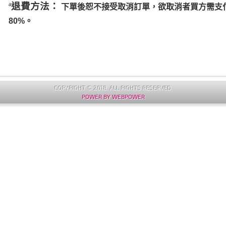
ª
退費方法
：
下單後恕不接受取消訂單，欲取消者買方需支
80%。
COPYRIGHT © 2018. ALL RIGHTS RESERVED
POWER BY WEBPOWER